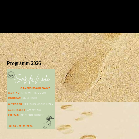
Programm 2026