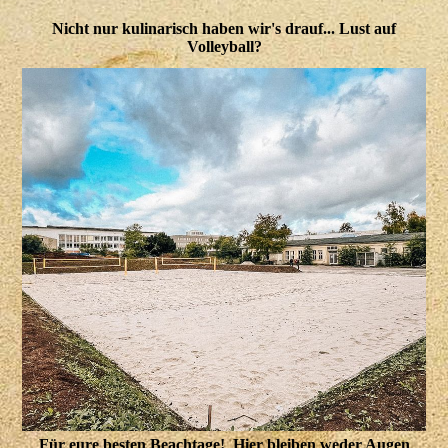
Nicht nur kulinarisch haben wir's drauf... Lust auf
Volleyball?
Für eure besten Beachtage! Hier bleiben weder Augen