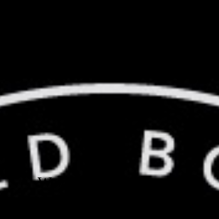
Wir suchen Verstärkung!
Kontakt
Impressum
Welcome to the Beach!