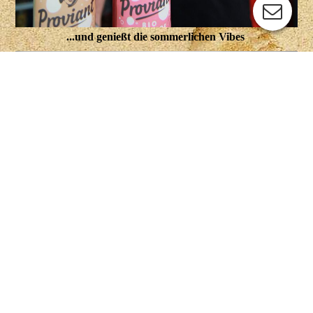
...und genießt die sommerlichen Vibes
& Meenzer Pizza